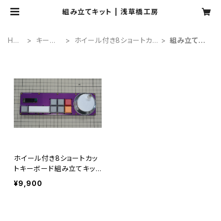
組み立てキット | 浅草橋工房
HO
キーボ
ホイール付き8ショートカッ
組み立てキ
ME
ード
トキー
ット
ホイール付き8ショートカッ
トキーボード組み立てキット
（8K1RE）
¥9,900